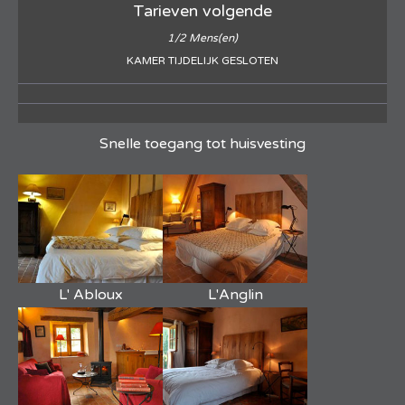
Tarieven volgende
1/2 Mens(en)
KAMER TIJDELIJK GESLOTEN
Snelle toegang tot huisvesting
L' Abloux
L'Anglin