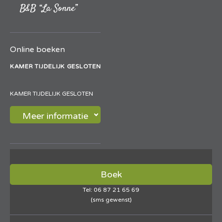
Bezoeken
B&B “La Sonne”
Ligging
Online boeken
Gastenboek
KAMER TIJDELIJK GESLOTEN
Reservering
KAMER TIJDELIJK GESLOTEN
Meer informatie
Boek
Tel: 06 87 21 65 69
(sms gewenst)